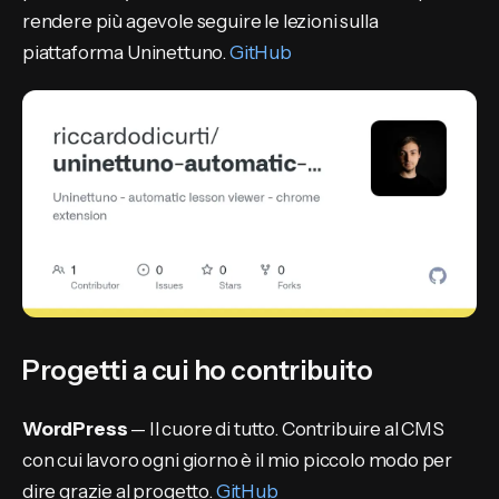
rendere più agevole seguire le lezioni sulla
piattaforma Uninettuno.
GitHub
Progetti a cui ho contribuito
WordPress
— Il cuore di tutto. Contribuire al CMS
con cui lavoro ogni giorno è il mio piccolo modo per
dire grazie al progetto.
GitHub