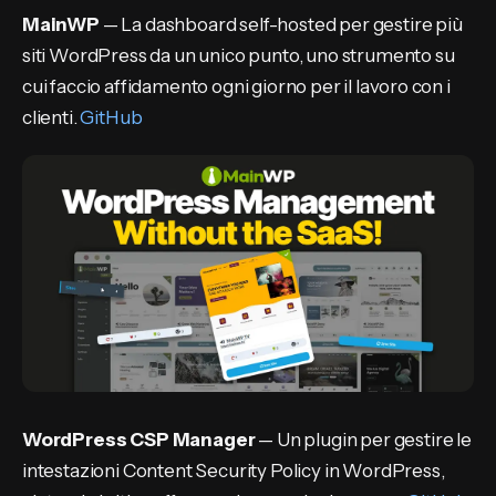
MainWP
— La dashboard self-hosted per gestire più
siti WordPress da un unico punto, uno strumento su
cui faccio affidamento ogni giorno per il lavoro con i
clienti.
GitHub
WordPress CSP Manager
— Un plugin per gestire le
intestazioni Content Security Policy in WordPress,