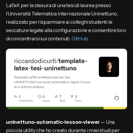
LaTeX per la stesura di una tesi di laurea presso
l’Università Telematica Internazionale Uninettuno,
realizzato per risparmiare ai colleghi studenti le
seccature legate alla configurazione e consentire loro
di concentrarsi sui contenuti.
GitHub
uninettuno-automatic-lesson-viewer
— Una
piccola utility che ho creato durante i miei studi per