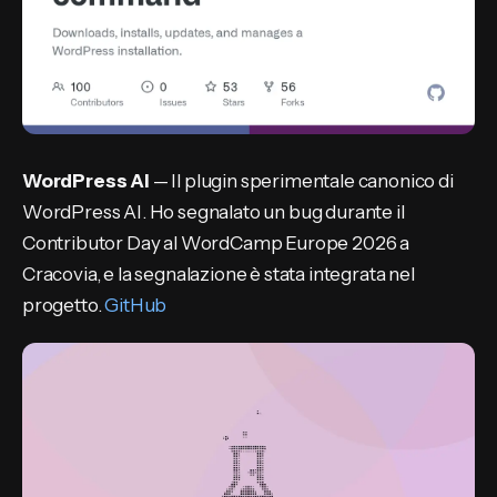
WordPress AI
— Il plugin sperimentale canonico di
WordPress AI. Ho segnalato un bug durante il
Contributor Day al WordCamp Europe 2026 a
Cracovia, e la segnalazione è stata integrata nel
progetto.
GitHub