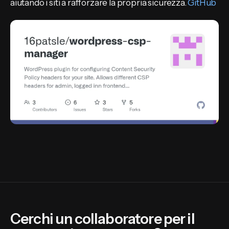
aiutando i siti a rafforzare la propria sicurezza.
GitHub
Cerchi un collaboratore per il