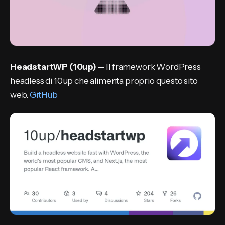
HeadstartWP (10up)
— Il framework WordPress
headless di 10up che alimenta proprio questo sito
web.
GitHub