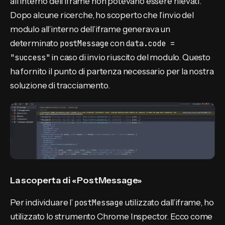
all’interno dell’iframe non potevano essere rilevati.
Dopo alcune ricerche, ho scoperto che l’invio del
modulo all’interno dell’iframe generava un
determinato
postMessage
con
data.code =
"success"
in caso di invio riuscito del modulo. Questo
ha fornito il punto di partenza necessario per la nostra
soluzione di tracciamento.
La scoperta di «PostMessage»
Per individuare l’
postMessage
utilizzato dall’iframe, ho
utilizzato lo strumento Chrome Inspector. Ecco come