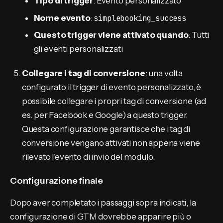
Tipo di trigger
: Evento personalizzato
Nome evento
:
simplebooking_success
Questo trigger viene attivato quando
: Tutti
gli eventi personalizzati
Collegare i tag di conversione
: una volta
configurato il trigger di evento personalizzato, è
possibile collegare i propri tag di conversione (ad
es. per Facebook e Google) a questo trigger.
Questa configurazione garantisce che i tag di
conversione vengano attivati non appena viene
rilevato l’evento di invio del modulo.
Configurazione finale
Dopo aver completato i passaggi sopra indicati, la
configurazione di GTM dovrebbe apparire più o